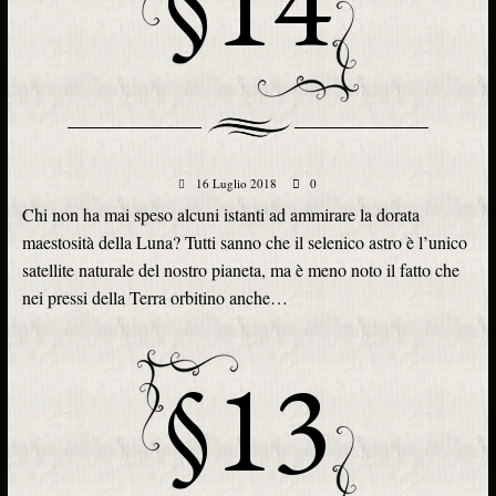
§14
16 Luglio 2018
0
Chi non ha mai speso alcuni istanti ad ammirare la dorata
maestosità della Luna? Tutti sanno che il selenico astro è l’unico
satellite naturale del nostro pianeta, ma è meno noto il fatto che
nei pressi della Terra orbitino anche…
§13