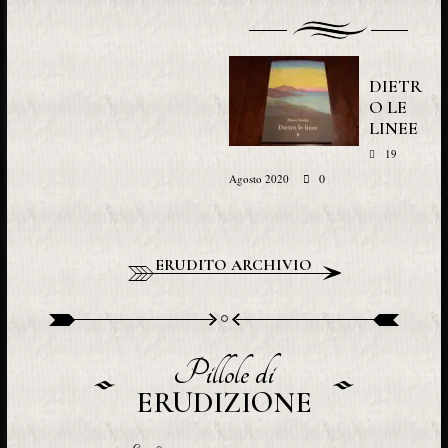
DIETR
O LE
LINEE
19
0
Agosto 2020
ERUDITO ARCHIVIO
Pillole di
ERUDIZIONE