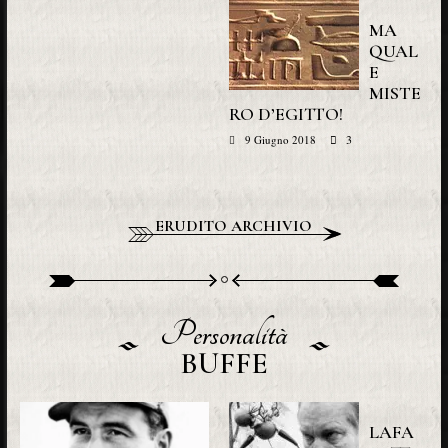
MA
QUAL
E
MISTE
RO D’EGITTO!
3
9 Giugno 2018
ERUDITO ARCHIVIO
Personalità
BUFFE
LAFA