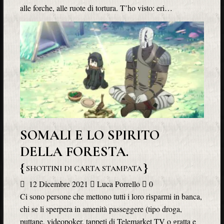
alle forche, alle ruote di tortura. T’ho visto: eri…
SOMALI E LO SPIRITO
DELLA FORESTA.
SHOTTINI DI CARTA STAMPATA
12 Dicembre 2021
Luca Porrello
0
Ci sono persone che mettono tutti i loro risparmi in banca,
chi se li sperpera in amenità passeggere (tipo droga,
puttane, videopoker, tappeti di Telemarket TV o gratta e