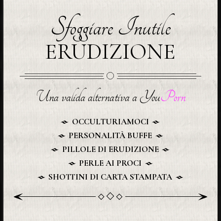
Sfoggiare Inutile
ERUDIZIONE
Una valida alternativa a You
Porn
OCCULTURIAMOCI
PERSONALITÀ BUFFE
PILLOLE DI ERUDIZIONE
PERLE AI PROCI
SHOTTINI DI CARTA STAMPATA