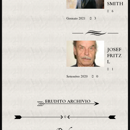
SMITH
6
3
Gennaio 2021
JOSEF
FRITZ
L
1
0
Settembre 2020
ERUDITO ARCHIVIO