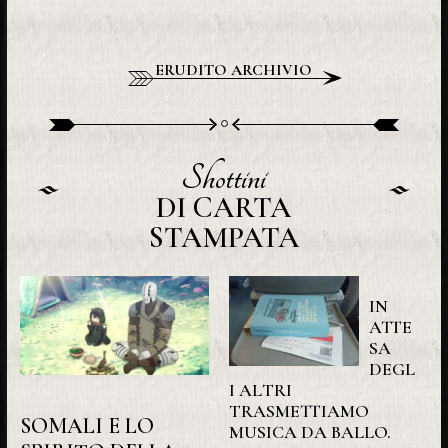
ERUDITO ARCHIVIO
Shottini
DI CARTA
STAMPATA
IN
ATTE
SA
DEGL
I ALTRI
TRASMETTIAMO
SOMALI E LO
MUSICA DA BALLO.