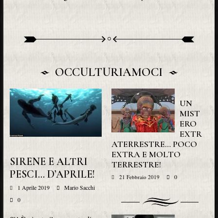
OCCULTURIAMOCI
UN
MIST
ERO
EXTR
ATERRESTRE… POCO
EXTRA E MOLTO
SIRENE E ALTRI
TERRESTRE!
PESCI… D’APRILE!
0
21 Febbraio 2019
1 Aprile 2019
Mario Sacchi
0