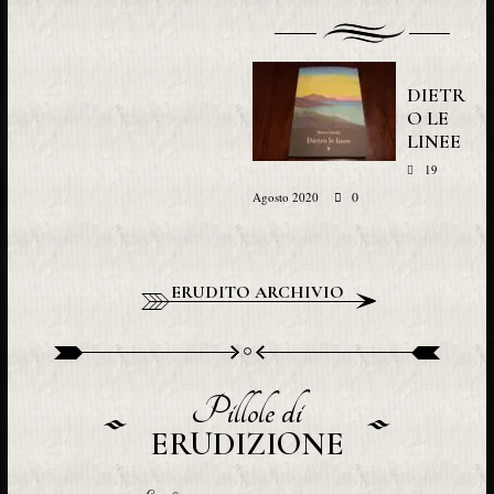
DIETR
O LE
LINEE
19
0
Agosto 2020
ERUDITO ARCHIVIO
Pillole di
ERUDIZIONE