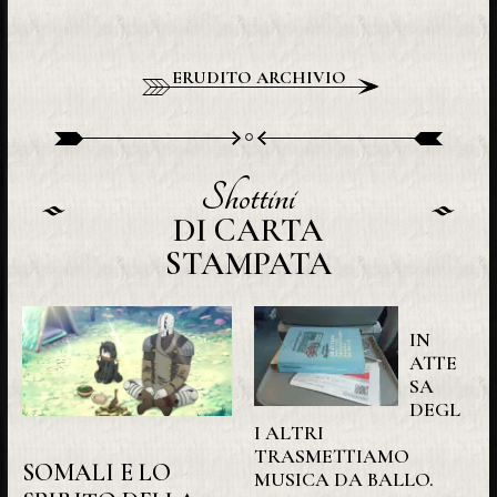
ERUDITO ARCHIVIO
Shottini
DI CARTA
STAMPATA
IN
ATTE
SA
DEGL
I ALTRI
TRASMETTIAMO
SOMALI E LO
MUSICA DA BALLO.