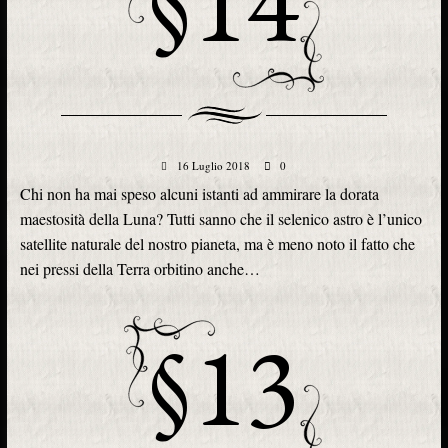
§14
16 Luglio 2018
0
Chi non ha mai speso alcuni istanti ad ammirare la dorata
maestosità della Luna? Tutti sanno che il selenico astro è l’unico
satellite naturale del nostro pianeta, ma è meno noto il fatto che
nei pressi della Terra orbitino anche…
§13