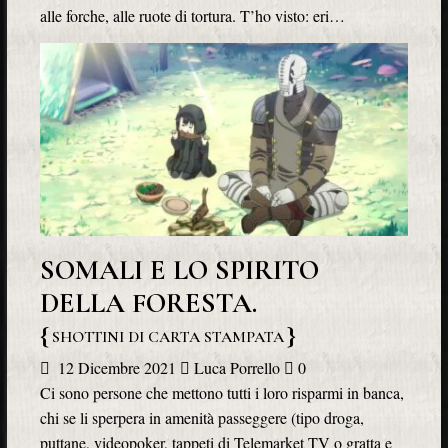
alle forche, alle ruote di tortura. T’ho visto: eri…
SOMALI E LO SPIRITO
DELLA FORESTA.
SHOTTINI DI CARTA STAMPATA
12 Dicembre 2021
Luca Porrello
0
Ci sono persone che mettono tutti i loro risparmi in banca,
chi se li sperpera in amenità passeggere (tipo droga,
puttane, videopoker, tappeti di Telemarket TV o gratta e