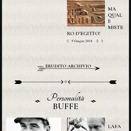
MA
QUAL
E
MISTE
RO D’EGITTO!
3
9 Giugno 2018
ERUDITO ARCHIVIO
Personalità
BUFFE
LAFA