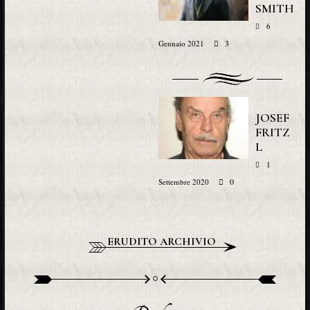
SMITH
6
3
Gennaio 2021
JOSEF
FRITZ
L
1
0
Settembre 2020
ERUDITO ARCHIVIO