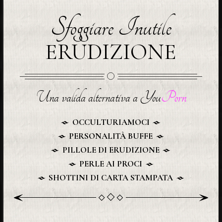
Sfoggiare Inutile
ERUDIZIONE
Una valida alternativa a You
Porn
OCCULTURIAMOCI
PERSONALITÀ BUFFE
PILLOLE DI ERUDIZIONE
PERLE AI PROCI
SHOTTINI DI CARTA STAMPATA