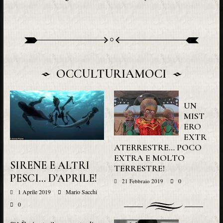
OCCULTURIAMOCI
UN
MIST
ERO
EXTR
ATERRESTRE… POCO
EXTRA E MOLTO
SIRENE E ALTRI
TERRESTRE!
PESCI… D’APRILE!
0
21 Febbraio 2019
1 Aprile 2019
Mario Sacchi
0